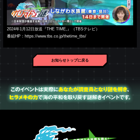
2024年1月12日放送『THE TIME,』（TBSテレビ）
番組HP：https://www.tbs.co.jp/thetime_tbs/
お知らせトップに戻る