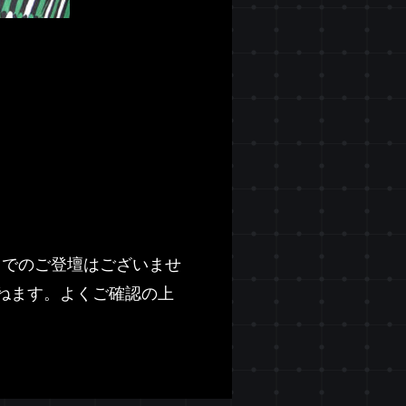
回でのご登壇はございませ
ねます。よくご確認の上