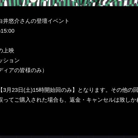
白井悠介さんの登壇イベント
5:00
の上映
ッション
ディアの皆様のみ）
3月23日(土)15時開始回のみ】となります。その他の
誤ってご購入された場合も、返金・キャンセルは致しか