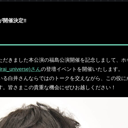
が開催決定‼
ただきました本公演の福島公演開催を記念しまして、ホ
ai_universe)さん
の登壇イベントを開催いたします。
いる白井さんならではのトークを交えながら、この役に
す。皆さまこの貴重な機会にぜひお越しください！