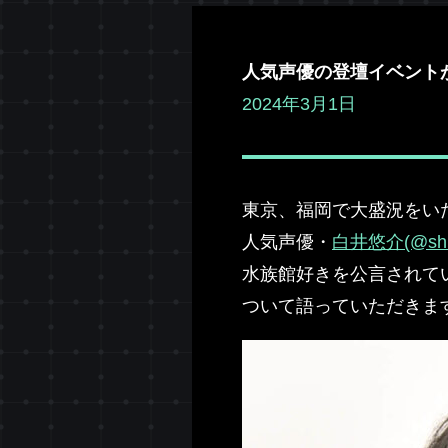
人気声優の登壇イベント
2024年3月1日
東京、福岡で大盛況をい
人気声優・
白井悠介(@shir
水族館好きを公言されて
ついて語っていただきま